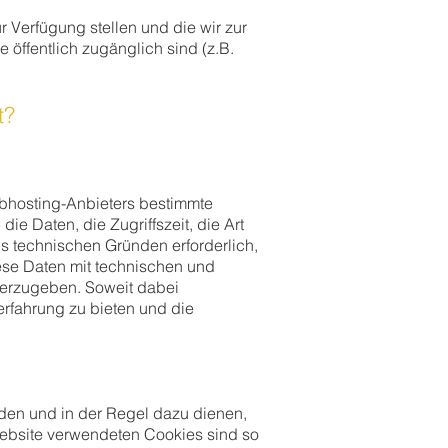
 Verfügung stellen und die wir zur
 öffentlich zugänglich sind (z.B.
t?
ebhosting-Anbieters bestimmte
e Daten, die Zugriffszeit, die Art
us technischen Gründen erforderlich,
iese Daten mit technischen und
iterzugeben. Soweit dabei
erfahrung zu bieten und die
den und in der Regel dazu dienen,
Website verwendeten Cookies sind so