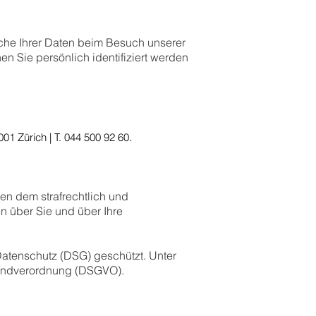
lche Ihrer Daten beim Besuch unserer
 Sie persönlich identifiziert werden
.
01 Zürich | T. 044 500 92 60
n dem strafrechtlich und
n über Sie und über Ihre
tenschutz (DSG) geschützt. Unter
undverordnung (DSGVO).