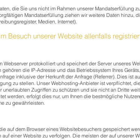
ten, die Sie uns nicht im Rahmen unserer Mandatserfüllung zur
rgfältigen Mandatserfüllung ziehen wir weitere Daten hinzu, die
eibungsregister, Medien, Internet).
 Besuch unserer Website allenfalls registrier
m Webserver protokolliert und speichert der Server unseres W
gehören die IP-Adresse und das Betriebssystem Ihres Geräts, di
rage inklusive der Herkunft der Anfrage (Referrer). Dies ist a
ung zu stellen. Unser Webhosting-Anbieter ist verpflichtet, d
unerlaubten Zugriffen zu schützen und sie nicht an Dritte we
t werden, erfolgt dies nur, um Ihnen die bestmögliche Nutzer
eme zu gewährleisten.
 die auf dem Browser eines Websitebesuchers gespeichert wer
uf einer Website zu verfolgen. Die meisten der auf unserer 