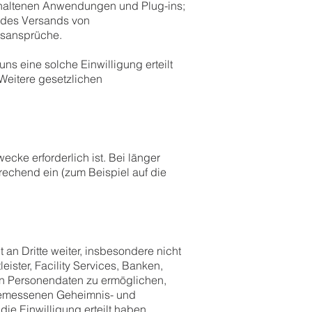
nthaltenen Anwendungen und Plug-ins;
r des Versands von
tsansprüche.
ns eine solche Einwilligung erteilt
 Weitere gesetzlichen
ecke erforderlich ist. Bei länger
echend ein (zum Beispiel auf die
an Dritte weiter, insbesondere nicht
eister, Facility Services, Banken,
en Personendaten zu ermöglichen,
angemessenen Geheimnis- und
e Einwilligung erteilt haben.