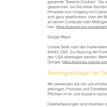
genannte “Session-Cookies”. Sie 
gespeichert, bis Sie diese lösche
Hinweise zum Umgang mit Cookies 
sich ganz deaktivieren, oder der B
an seinen Computer oder Mobilgerä
hier:
https://support.wix.com/en/art
Google Maps
Unsere Seite nutzt den Kartendien
94043, USA. Zur Nutzung der Funkt
den USA übertragen werden. Mehr 
Google:
https://policies.google.co
Rechtsgrundlagen der D
Wir verwenden die von uns erhoben
erbringen, Produkte und Dienstlei
Pflichten im In- und Ausland na
Datenerfassungen sind überdies z