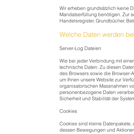
Wir erheben grundsätzlich keine Da
Mandatserfüllung benötigen. Zur so
Handelsregister, Grundbücher, Betr
Welche Daten werden beim
Server-Log Dateien
Wie bei jeder Verbindung mit eine
technische Daten. Zu diesen Daten 
des Browsers sowie die Browser-Anf
um Ihnen unsere Website zur Verfüg
organisatorischen Massnahmen vor 
personenbezogene Daten verarbeite
Sicherheit und Stabilität der Syst
Cookies
Cookies sind kleine Datenpakete,
dessen Bewegungen und Aktionen a