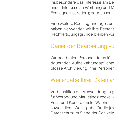
insbesondere das Interesse am Bet
unser Interesse an Werbung und M
Festtagsgrusskarten); oder unser 
Eine weitere Rechtsgrundlage zur B
haben, verwenden wir Ihre Persone
Rechtfertigungsgründe bleiben vo
Dauer der Bearbeitung v
Wir bearbeiten Personendaten für j
dauernden Aufbewahrungspflichten,
blosse Archivierung Ihrer Persone
Weitergabe Ihrer Daten an
Vorbehaltlich der Verwendungen ge
für Werbe- und Marketingzwecke. Wir
Post- und Kurierdienste, Webhost
soweit diese Weitergabe für die j
Datenschutz im Sinne der Schweize