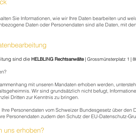
ick
halten Sie Informationen, wie wir Ihre Daten bearbeiten und we
ezogene Daten oder Personendaten sind alle Daten, mit denen
Datenbearbeitung
eitung sind die
HELBLING Rechtsanwälte
| Grossmünsterplatz 1 | 80
en?
ammenhang mit unseren Mandaten erhoben werden, unterstehe
tsgeheimnis. Wir sind grundsätzlich nicht befugt, Informatione
lei Dritten zur Kenntnis zu bringen.
 Ihre Personendaten vom Schweizer Bundesgesetz über den Da
hre Personendaten zudem den Schutz der EU-Datenschutz-Gr
n uns erhoben?