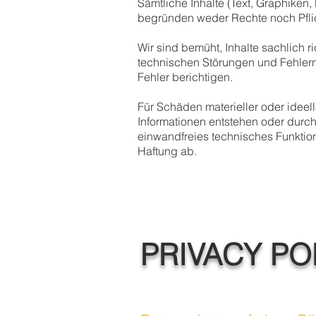
Sämtliche Inhalte (Text, Graphiken, 
begründen weder Rechte noch Pfli
Wir
sind bemüht, Inhalte sachlich r
technischen Störungen und Fehlern 
Fehler berichtigen.
Für Schäden materieller oder ideel
Informationen entstehen oder durch
einwandfreies technisches Funktion
Haftung ab.
PRIVACY PO