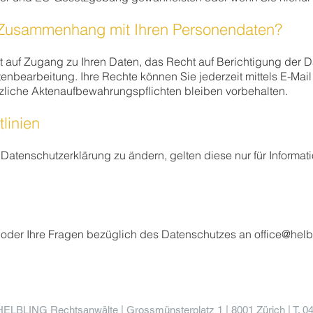
 Zusammenhang mit Ihren Personendaten?
 auf Zugang zu Ihren Daten, das Recht auf Berichtigung der 
enbearbeitung. Ihre Rechte können Sie jederzeit mittels E-Mai
iche Aktenaufbewahrungspflichten bleiben vorbehalten.
linien
Datenschutzerklärung zu ändern, gelten diese nur für Informa
k oder Ihre Fragen bezüglich des Datenschutzes an
office@helb
HELBLING Rechtsanwälte | Grossmünsterplatz 1 | 8001 Zürich | T. 0