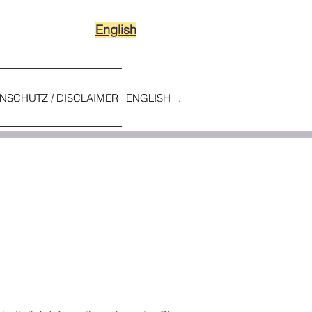
English
NSCHUTZ / DISCLAIMER
ENGLISH
.