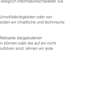
ediglich Informationscharakter. Sie
 Unvollständigkeiten oder von
rden wir inhaltliche und technische
r Webseite dargebotenen
n können oder die auf ein nicht
uführen sind, lehnen wir jede