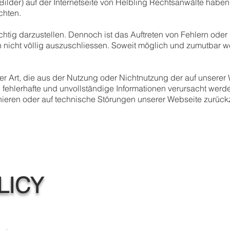
Bilder) auf der Internetseite von
Helbling Rechtsanwälte
haben l
chten.
ichtig darzustellen. Dennoch ist das Auftreten von Fehlern oder
nicht völlig auszuschliessen. Soweit möglich und zumutbar we
ler Art, die aus der Nutzung oder Nichtnutzung der auf unsere
 fehlerhafte und unvollständige Informationen verursacht werde
ieren oder auf technische Störungen unserer Webseite zurückz
LICY