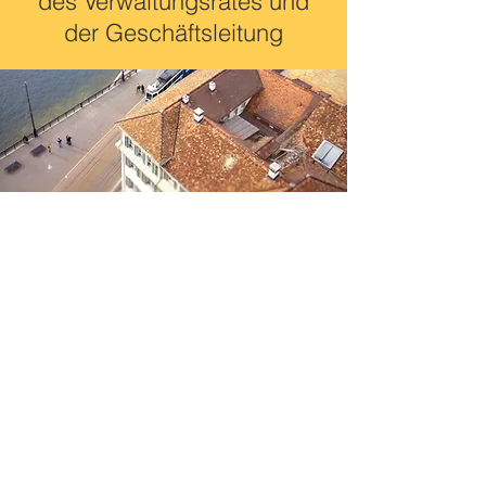
des Verwaltungsrates und
der Geschäftsleitung
Mitarbeiter-
beteiligungspläne