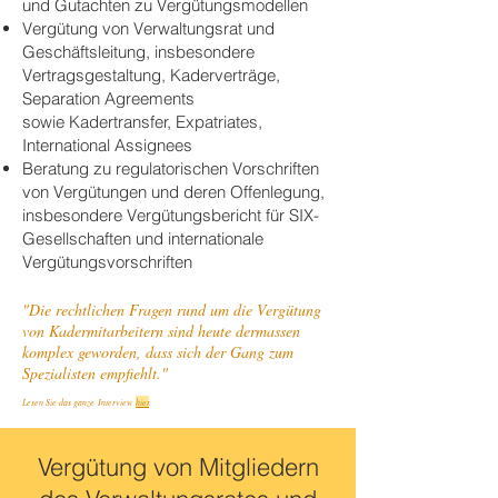
und Gutachten zu Vergütungsmodellen
Vergütung von Verwaltungsrat und
Geschäftsleitung, insbesondere
Vertragsgestaltung, Kaderverträge,
Separation Agreements
sowie Kadertransfer, Expatriates,
International Assignees
Beratung zu regulatorischen Vorschriften
von Vergütungen und deren Offenlegung,
insbesondere Vergütungsbericht für SIX-
Gesellschaften und internationale
Vergütungsvorschriften
"Die rechtlichen Fragen rund um die Vergütung
von Kadermitarbeitern sind heute dermassen
komplex geworden, dass sich der Gang zum
Spezialisten empfiehlt."
Lesen Sie das ganze Interview
hier
.
Vergütung von Mitgliedern