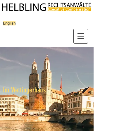
English
Im Wettingerhaus